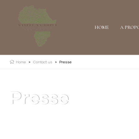
HOME
A PROP
Home
>
Contact us
>
Presse
Presse