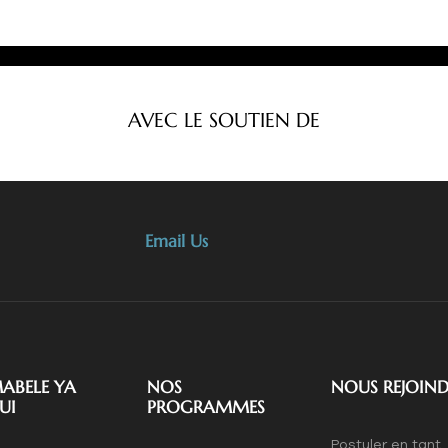
AVEC LE SOUTIEN DE
Email Us
MABELE YA
NOS
NOUS REJOIND
UI
PROGRAMMES
Postuler en tant