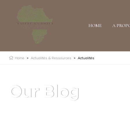
HOME
A PROP
Home
>
Actualités & Ressources
>
Actualités
Our Blog