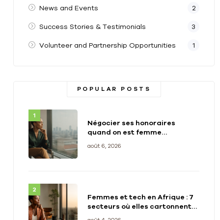
News and Events
2
Success Stories & Testimonials
3
Volunteer and Partnership Opportunities
1
POPULAR POSTS
Négocier ses honoraires
quand on est femme
entrepreneure africaine
août 6, 2026
Femmes et tech en Afrique : 7
secteurs où elles cartonnent
en 2026
août 4, 2026