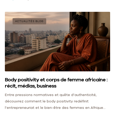
ACTUALITÉS BLOG
Body positivity et corps de femme africaine :
récit, médias, business
Entre pressions normatives et quête d’authenticité,
découvrez comment le body positivity redéfinit
l’entrepreneuriat et le bien-être des femmes en Afrique
francophone. Un récit d’émancipation nécessaire.