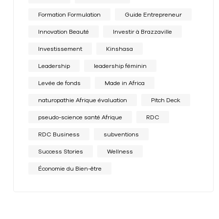
Formation Formulation
Guide Entrepreneur
Innovation Beauté
Investir à Brazzaville
Investissement
Kinshasa
Leadership
leadership féminin
Levée de fonds
Made in Africa
naturopathie Afrique évaluation
Pitch Deck
pseudo-science santé Afrique
RDC
RDC Business
subventions
Success Stories
Wellness
Économie du Bien-être