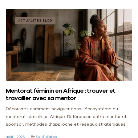
ACTUALITÉS BLOG
Mentorat féminin en Afrique : trouver et
travailler avec sa mentor
Découvrez comment naviguer dans l’écosystème du
mentorat féminin en Afrique. Différences entre mentor et
sponsor, méthodes d’approche et réseaux stratégiques
pour propulser votre leadership et votre business.
août 1, 2026
By
SoloTuSabes