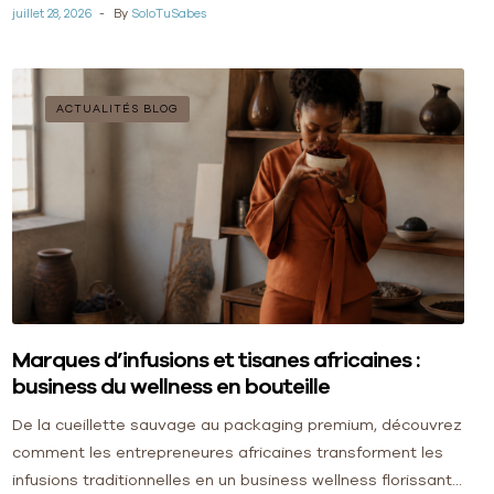
juillet 28, 2026
By
SoloTuSabes
ACTUALITÉS BLOG
Marques d’infusions et tisanes africaines :
business du wellness en bouteille
De la cueillette sauvage au packaging premium, découvrez
comment les entrepreneures africaines transforment les
infusions traditionnelles en un business wellness florissant