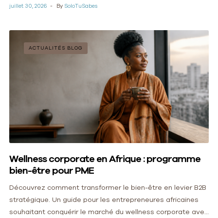
juillet 30, 2026
By
SoloTuSabes
ACTUALITÉS BLOG
Wellness corporate en Afrique : programme
bien-être pour PME
Découvrez comment transformer le bien-être en levier B2B
stratégique. Un guide pour les entrepreneures africaines
souhaitant conquérir le marché du wellness corporate avec