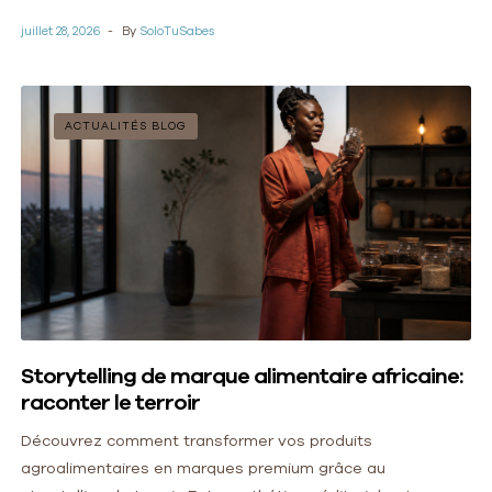
un ROI prouvé et des offres adaptées.
juillet 28, 2026
By
SoloTuSabes
ACTUALITÉS BLOG
Storytelling de marque alimentaire africaine:
raconter le terroir
Découvrez comment transformer vos produits
agroalimentaires en marques premium grâce au