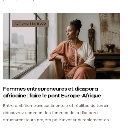
ACTUALITÉS BLOG
Femmes entrepreneures et diaspora
africaine : faire le pont Europe-Afrique
Entre ambition transcontinentale et réalités du terrain,
découvrez comment les femmes de la diaspora
structurent leurs projets pour investir durablement en
Afrique sans sacrifier leur sécurité juridique.