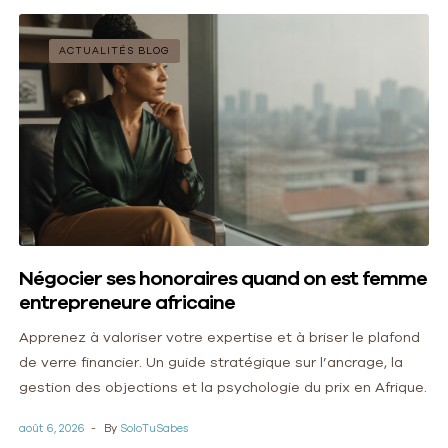
ACTUALITÉS BLOG
Négocier ses honoraires quand on est femme
entrepreneure africaine
Apprenez à valoriser votre expertise et à briser le plafond
de verre financier. Un guide stratégique sur l’ancrage, la
gestion des objections et la psychologie du prix en Afrique.
août 6, 2026
By
SoloTuSabes