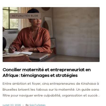
ACTUALITÉS BLOG
Concilier maternité et entrepreneuriat en
Afrique : témoignages et stratégies
Entre ambition et foyer, cinq entrepreneures de Kinshasa à
Bruxelles brisent les tabous sur la maternité. Un guide sans
filtre pour naviguer entre culpabilité, organisation et succès
entrepreneurial en Afrique.
juillet 30, 2026
By
SoloTuSabes