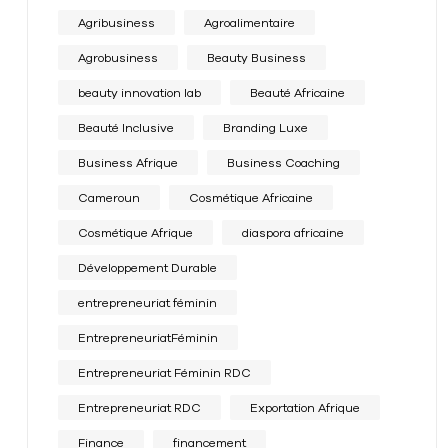
Agribusiness
Agroalimentaire
Agrobusiness
Beauty Business
beauty innovation lab
Beauté Africaine
Beauté Inclusive
Branding Luxe
Business Afrique
Business Coaching
Cameroun
Cosmétique Africaine
Cosmétique Afrique
diaspora africaine
Développement Durable
entrepreneuriat féminin
EntrepreneuriatFéminin
Entrepreneuriat Féminin RDC
Entrepreneuriat RDC
Exportation Afrique
Finance
financement