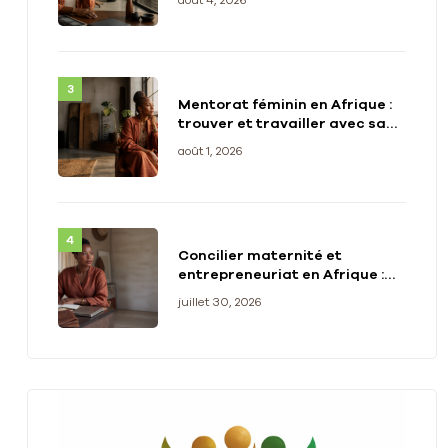
Mentorat féminin en Afrique :
trouver et travailler avec sa
mentor
août 1, 2026
Concilier maternité et
entrepreneuriat en Afrique :
témoignages et stratégies
juillet 30, 2026