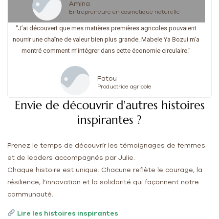
Amina
Entrepreneure en cosmétique naturelle
"J’ai découvert que mes matières premières agricoles pouvaient
nourrir une chaîne de valeur bien plus grande. Mabele Ya Bozui m’a
montré comment m’intégrer dans cette économie circulaire."
Fatou
Productrice agricole
Envie de découvrir d'autres histoires
inspirantes ?
Prenez le temps de découvrir les témoignages de femmes
et de leaders accompagnés par Julie.
Chaque histoire est unique. Chacune reflète le courage, la
résilience, l’innovation et la solidarité qui façonnent notre
communauté.
Lire les histoires inspirantes