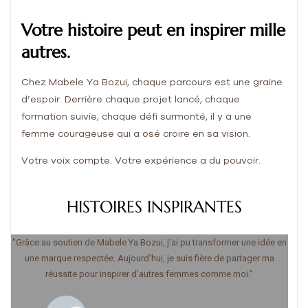
Votre histoire peut en inspirer mille
autres.
Chez Mabele Ya Bozui, chaque parcours est une graine
d’espoir. Derrière chaque projet lancé, chaque
formation suivie, chaque défi surmonté, il y a une
femme courageuse qui a osé croire en sa vision.
Votre voix compte. Votre expérience a du pouvoir.
HISTOIRES INSPIRANTES
"Grâce au soutien de Mabele Ya Bozui, j’ai pu transformer une idée en
une marque respectée. Aujourd’hui, je suis fière de partager ma
réussite pour inspirer d’autres femmes comme moi."