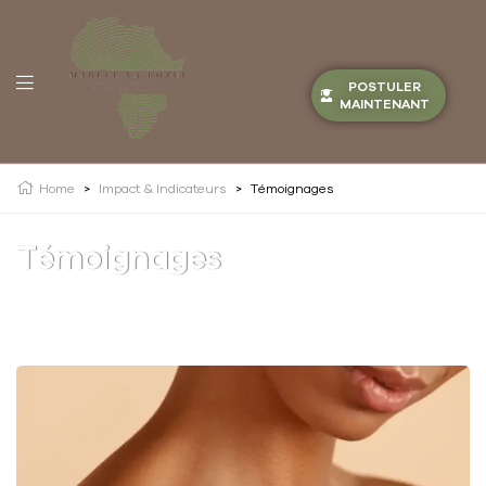
POSTULER
MAINTENANT
Home
>
Impact & Indicateurs
>
Témoignages
Témoignages