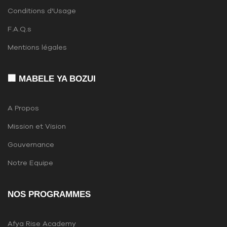
Conditions d'Usage
F.A.Q.s
Mentions légales
🏢 MABELE YA BOZUI
A Propos
Mission et Vision
Gouvernance
Notre Equipe
NOS PROGRAMMES
Afya Rise Academy