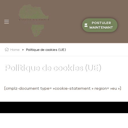
POSTULER
MAINTENANT
Home
>
Politique de cookies (UE)
Politique de cookies (UE)
[cmplz-document type= »cookie-statement » region= »eu »]