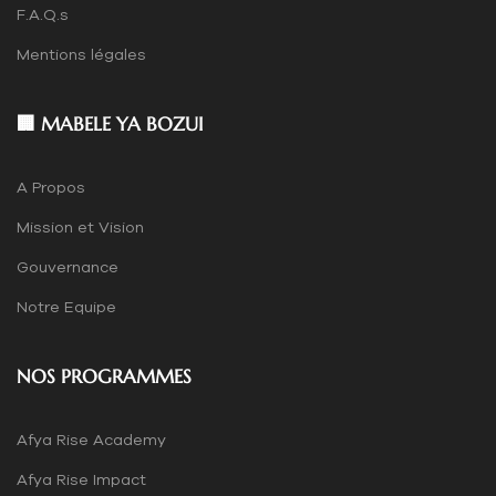
F.A.Q.s
Mentions légales
🏢 MABELE YA BOZUI
A Propos
Mission et Vision
Gouvernance
Notre Equipe
NOS PROGRAMMES
Afya Rise Academy
Afya Rise Impact