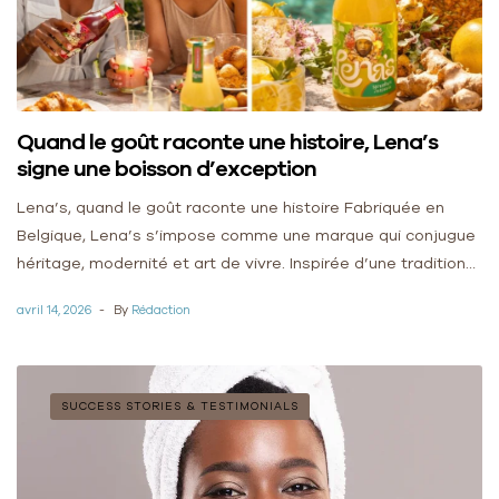
Quand le goût raconte une histoire, Lena’s
signe une boisson d’exception
Lena’s, quand le goût raconte une histoire Fabriquée en
Belgique, Lena’s s’impose comme une marque qui conjugue
héritage, modernité et art de vivre. Inspirée d’une tradition
sénégalaise profondément ancrée dans […]
avril 14, 2026
By
Rédaction
SUCCESS STORIES & TESTIMONIALS