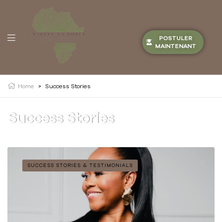
POSTULER
MAINTENANT
Home
>
Success Stories
Success Stories
SUCCESS STORIES & TESTIMONIALS