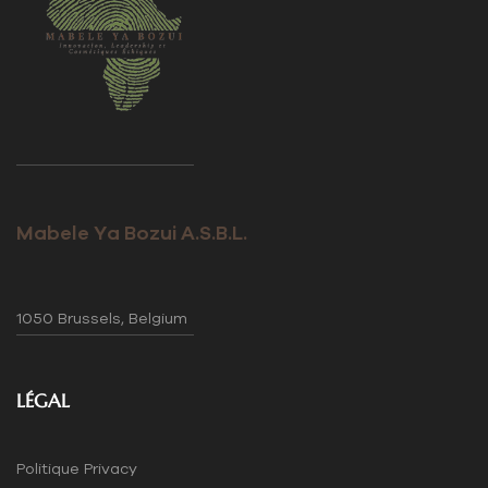
Mabele Ya Bozui A.S.B.L.
1050 Brussels, Belgium
LÉGAL
Politique Privacy