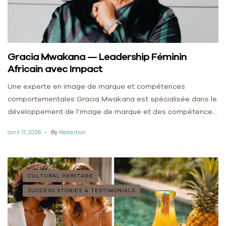
Gracia Mwakana — Leadership Féminin
Africain avec Impact
Une experte en image de marque et compétences
comportementales Gracia Mwakana est spécialisée dans le
développement de l’image de marque et des compétences
comportementales. Elle accompagne les professionnels et
avril 17, 2026
By
Rédaction
entrepreneurs. […]
CULTURAL HERITAGE
SUCCESS STORIES & TESTIMONIALS